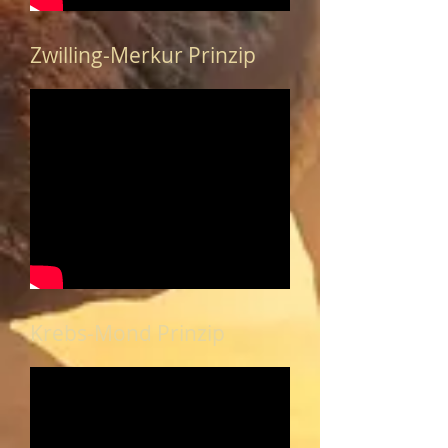
Zwilling-Merkur Prinzip
Krebs-Mond Prinzip