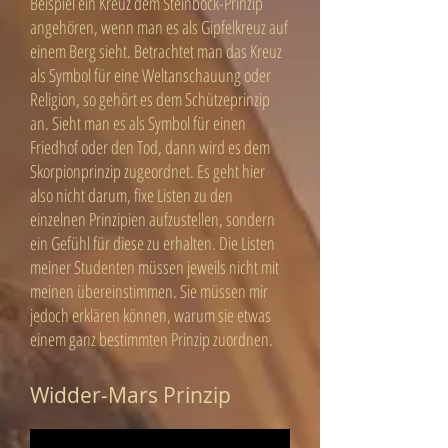
Beispiel ein Kreuz dem Steinbock-Prinzip
angehören, wenn man es als Gipfelkreuz auf
einem Berg sieht. Betrachtet man das Kreuz
als Symbol für eine Weltanschauung oder
Religion, so gehört es dem Schützeprinzip
an. Sieht man es als Symbol für einen
Friedhof oder den Tod, dann wird es dem
Skorpionprinzip zugeordnet. Es geht hier
also nicht darum, fixe Listen zu den
einzelnen Prinzipien aufzustellen, sondern
ein Gefühl für diese zu erhalten. Die Listen
meiner Studenten müssen jeweils nicht mit
meinen übereinstimmen. Sie müssen mir
jedoch erklären können, warum sie etwas
einem ganz bestimmten Prinzip zuordnen.
Widder-Mars Prinzip