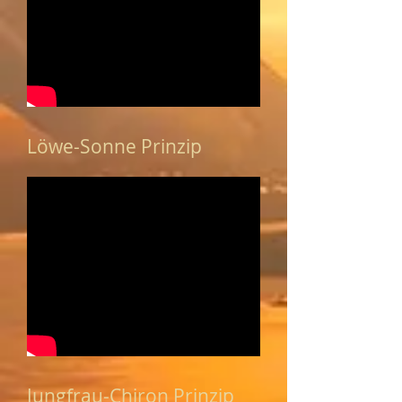
Löwe-Sonne Prinzip
Jungfrau-Chiron Prinzip