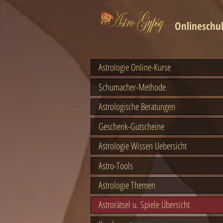
Onlineschul
Astrologie Online-Kurse
Schumacher-Methode
Astrologische Beratungen
Geschenk-Gutscheine
Astrologie Wissen Uebersicht
Astro-Tools
Astrologie Themen
Astrorätsel u. Spiele Übersicht