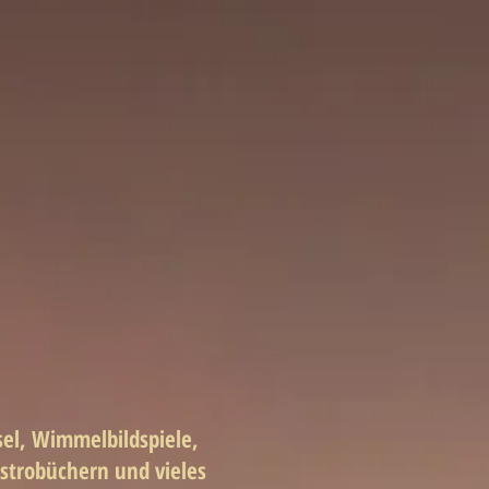
sel, Wimmelbildspiele,
Astrobüchern und vieles