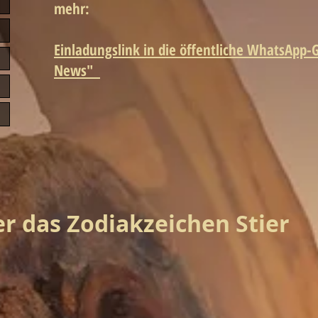
mehr:
Einladungslink in die öffentliche WhatsApp-
News"
er das Zodiakzeichen Stier